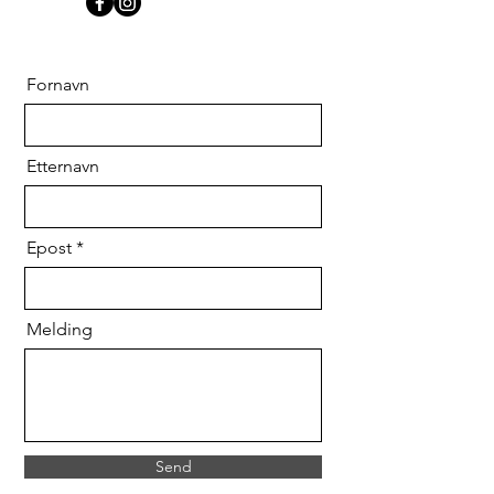
Fornavn
Etternavn
Epost
Melding
Send