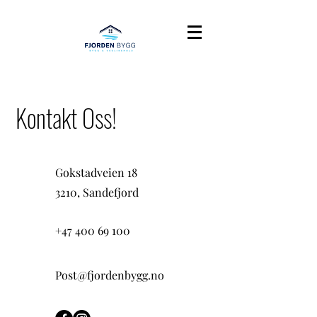
Kontakt Oss!
Gokstadveien 18
3210, Sandefjord
+47 400 69 100
Post@fjordenbygg.no